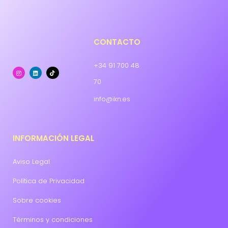
CONTACTO
+34 91 700 48
70
info@ikn.es
INFORMACIÓN LEGAL
Aviso Legal
Política de Privacidad
Sobre cookies
Términos y condiciones