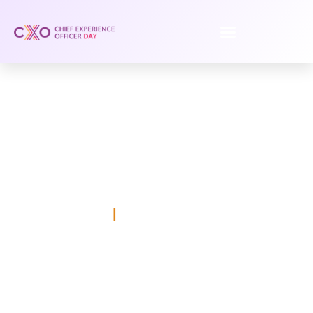
Sponsor Merkle
SPONSORS
MADRID
21 DE JUNIO DE 2023
|